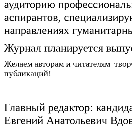
аудиторию профессиональ
аспирантов, специализир
направлениях гуманитарны
Журнал планируется выпуск
Желаем авторам и читателям твор
публикаций!
Главный редактор: кандида
Евгений Анатольевич Вдо