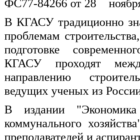
ФС77-84266 от 28 ноября
В КГАСУ традиционно зна
проблемам строительства
подготовке современно
КГАСУ проходят межд
направлению строител
ведущих ученых из России
В издании "Экономика
коммунального хозяйства
преподавателей и аспиран